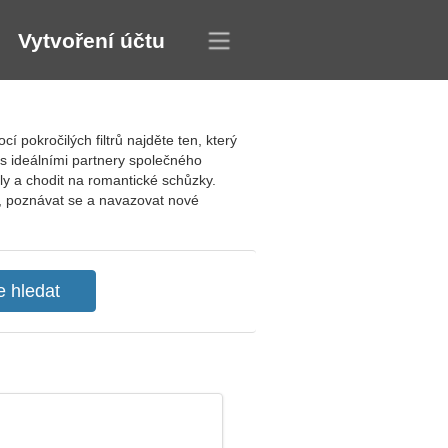
Vytvoření účtu
 pokročilých filtrů najděte ten, který
 s ideálními partnery společného
ly a chodit na romantické schůzky.
i, poznávat se a navazovat nové