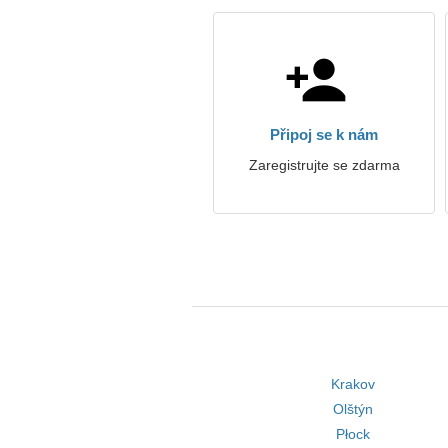
Připoj se k nám
Zaregistrujte se zdarma
Krakov
Olštýn
Płock