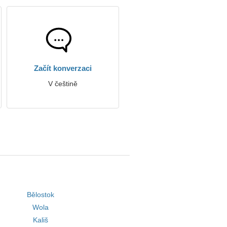
Začít konverzaci
V češtině
Bělostok
Wola
Kališ