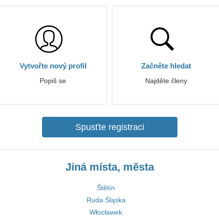
Vytvořte nový profil
Začněte hledat
Popiš se
Najděte členy
Spusťte registraci
Jiná místa, města
Štětín
Ruda Śląska
Włocławek