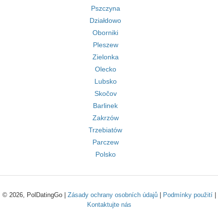
Pszczyna
Działdowo
Oborniki
Pleszew
Zielonka
Olecko
Lubsko
Skočov
Barlinek
Zakrzów
Trzebiatów
Parczew
Polsko
© 2026, PolDatingGo |
Zásady ochrany osobních údajů
|
Podmínky použití
|
Kontaktujte nás