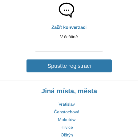
Začít konverzaci
V češtině
Spusťte registraci
Jiná místa, města
Vratislav
Čenstochová
Mokotów
Hlivice
Olštýn