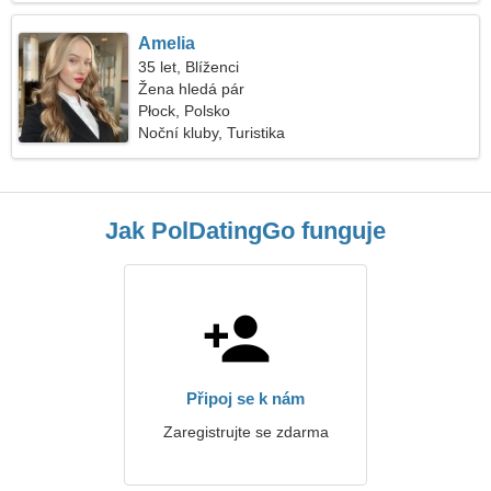
Amelia
35 let, Blíženci
Žena hledá pár
Płock, Polsko
Noční kluby, Turistika
Jak PolDatingGo funguje
Připoj se k nám
Zaregistrujte se zdarma