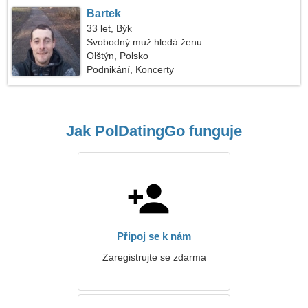
Bartek
33 let, Býk
Svobodný muž hledá ženu
Olštýn, Polsko
Podnikání, Koncerty
Jak PolDatingGo funguje
Připoj se k nám
Zaregistrujte se zdarma