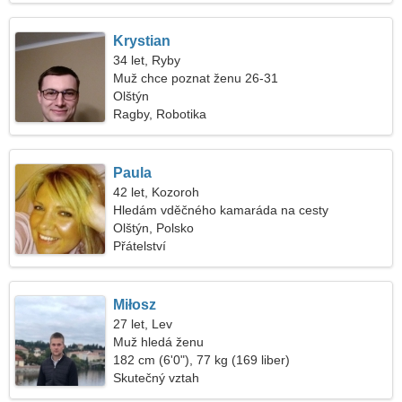
Krystian
34 let, Ryby
Muž chce poznat ženu 26-31
Olštýn
Ragby, Robotika
Paula
42 let, Kozoroh
Hledám vděčného kamaráda na cesty
Olštýn, Polsko
Přátelství
Miłosz
27 let, Lev
Muž hledá ženu
182 cm (6'0"), 77 kg (169 liber)
Skutečný vztah