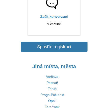
Začít konverzaci
V češtině
Spusťte registraci
Jiná místa, města
Varšava
Poznaň
Toruň
Praga-Południe
Opolí
Targówek