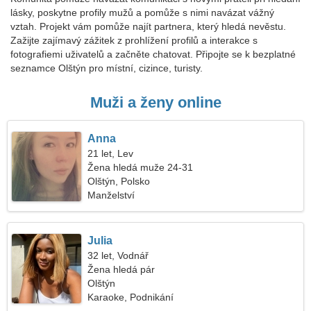
lásky, poskytne profily mužů a pomůže s nimi navázat vážný
vztah. Projekt vám pomůže najít partnera, který hledá nevěstu.
Zažijte zajímavý zážitek z prohlížení profilů a interakce s
fotografiemi uživatelů a začněte chatovat. Připojte se k bezplatné
seznamce Olštýn pro místní, cizince, turisty.
Muži a ženy online
Anna
21 let, Lev
Žena hledá muže 24-31
Olštýn, Polsko
Manželství
Julia
32 let, Vodnář
Žena hledá pár
Olštýn
Karaoke, Podnikání