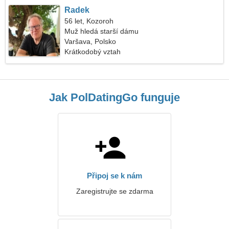
Radek
56 let, Kozoroh
Muž hledá starší dámu
Varšava, Polsko
Krátkodobý vztah
Jak PolDatingGo funguje
Připoj se k nám
Zaregistrujte se zdarma