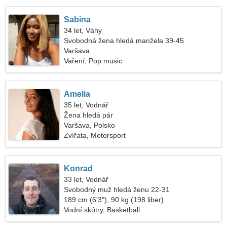
Sabina
34 let, Váhy
Svobodná žena hledá manžela 39-45
Varšava
Vaření, Pop music
Amelia
35 let, Vodnář
Žena hledá pár
Varšava, Polsko
Zvířata, Motorsport
Konrad
33 let, Vodnář
Svobodný muž hledá ženu 22-31
189 cm (6'3"), 90 kg (198 liber)
Vodní skútry, Basketball