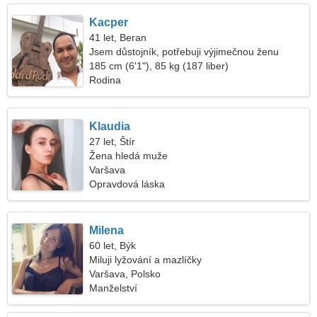
Kacper
41 let, Beran
Jsem důstojník, potřebuji výjimečnou ženu
185 cm (6'1"), 85 kg (187 liber)
Rodina
Klaudia
27 let, Štír
Žena hledá muže
Varšava
Opravdová láska
Milena
60 let, Býk
Miluji lyžování a mazlíčky
Varšava, Polsko
Manželství