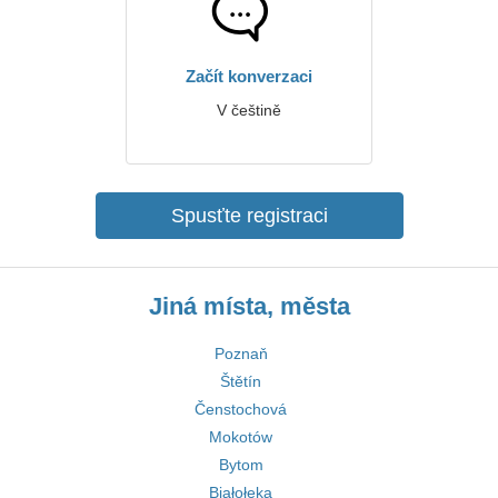
Začít konverzaci
V češtině
Spusťte registraci
Jiná místa, města
Poznaň
Štětín
Čenstochová
Mokotów
Bytom
Białołęka