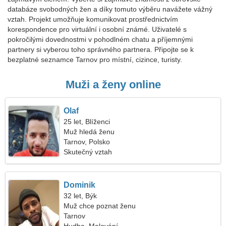
databáze svobodných žen a díky tomuto výběru navážete vážný
vztah. Projekt umožňuje komunikovat prostřednictvím
korespondence pro virtuální i osobní známé. Uživatelé s
pokročilými dovednostmi v pohodlném chatu a příjemnými
partnery si vyberou toho správného partnera. Připojte se k
bezplatné seznamce Tarnov pro místní, cizince, turisty.
Muži a ženy online
Olaf
25 let, Blíženci
Muž hledá ženu
Tarnov, Polsko
Skutečný vztah
Dominik
32 let, Býk
Muž chce poznat ženu
Tarnov