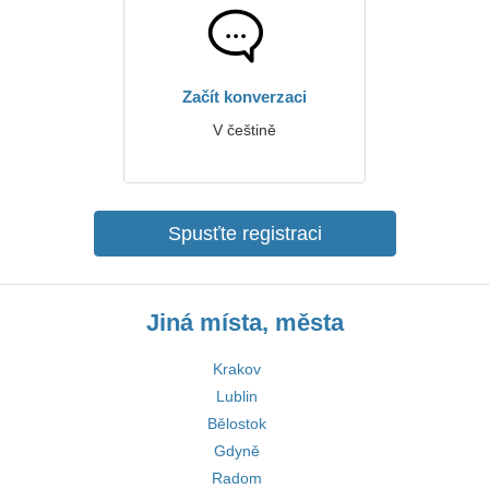
Začít konverzaci
V češtině
Spusťte registraci
Jiná místa, města
Krakov
Lublin
Bělostok
Gdyně
Radom