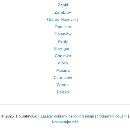
Ząbki
Zambrov
Ostrov Mazovský
Opoczno
Goleniów
Kenty
Strzegom
Chełmża
Wolin
Mosina
Czarnków
Wronki
Polsko
© 2026, PolDatingGo |
Zásady ochrany osobních údajů
|
Podmínky použití
|
Kontaktujte nás