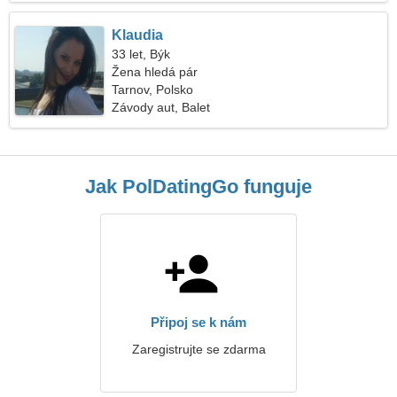
Klaudia
33 let, Býk
Žena hledá pár
Tarnov, Polsko
Závody aut, Balet
Jak PolDatingGo funguje
Připoj se k nám
Zaregistrujte se zdarma