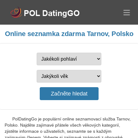
Online seznamka zdarma Tarnov, Polsko
PolDatingGo je populární online seznamovací služba Tarnov,
Polsko. Najděte zajímavé přátele všech věkových kategorií,
zjistěte informace o uživatelích, seznamte se s každým
zajímavým členem. Vyberte si zajímavé známosti z obrovské