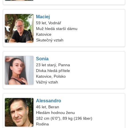
Maciej
59 let, Vodnář
Muž hledá starší dámu
Katovice
Skutečný vztah
Sonia
23 let starý, Panna
Dívka hledá přítele
Katovice, Polsko
Vážný vztah
Alessandro
46 let, Beran
Hledám hodnou ženu
182 cm (6'0"), 89 kg (196 liber)
Rodina