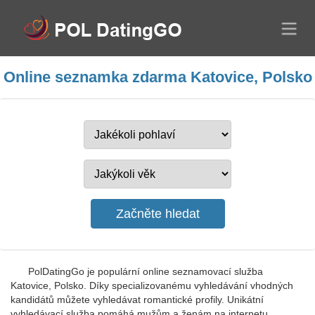
Online seznamka zdarma Katovice, Polsko
PolDatingGo je populární online seznamovací služba
Katovice, Polsko. Díky specializovanému vyhledávání vhodných
kandidátů můžete vyhledávat romantické profily. Unikátní
vyhledávací služba pomáhá mužům a ženám na internetu