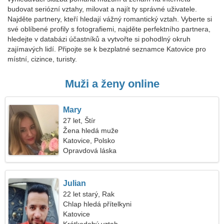
budovat seriózní vztahy, milovat a najít ty správné uživatele.
Najděte partnery, kteří hledají vážný romantický vztah. Vyberte si
své oblíbené profily s fotografiemi, najděte perfektního partnera,
hledejte v databázi účastníků a vytvořte si pohodlný okruh
zajímavých lidí. Připojte se k bezplatné seznamce Katovice pro
místní, cizince, turisty.
Muži a ženy online
Mary
27 let, Štír
Žena hledá muže
Katovice, Polsko
Opravdová láska
Julian
22 let starý, Rak
Chlap hledá přítelkyni
Katovice