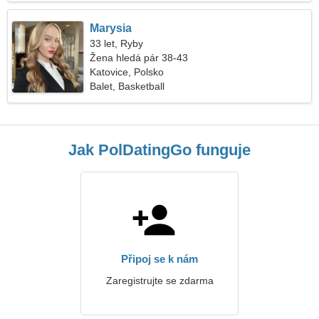
Marysia
33 let, Ryby
Žena hledá pár 38-43
Katovice, Polsko
Balet, Basketball
Jak PolDatingGo funguje
Připoj se k nám
Zaregistrujte se zdarma