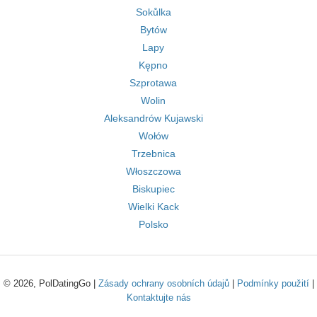
Sokůlka
Bytów
Lapy
Kępno
Szprotawa
Wolin
Aleksandrów Kujawski
Wołów
Trzebnica
Włoszczowa
Biskupiec
Wielki Kack
Polsko
© 2026, PolDatingGo |
Zásady ochrany osobních údajů
|
Podmínky použití
|
Kontaktujte nás