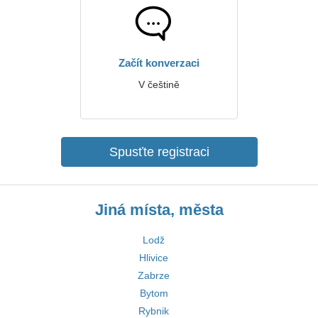
Začít konverzaci
V češtině
Spusťte registraci
Jiná místa, města
Lodž
Hlivice
Zabrze
Bytom
Rybnik