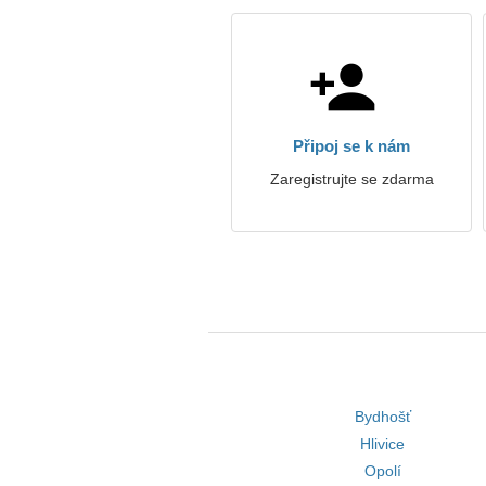
Připoj se k nám
Zaregistrujte se zdarma
Bydhošť
Hlivice
Opolí