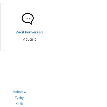
Začít konverzaci
V češtině
Mokotów
Tychy
Kališ