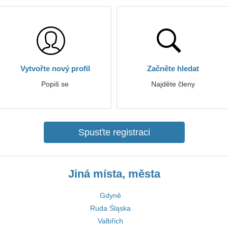
Vytvořte nový profil
Začněte hledat
Popiš se
Najděte členy
Spusťte registraci
Jiná místa, města
Gdyně
Ruda Śląska
Valbřich